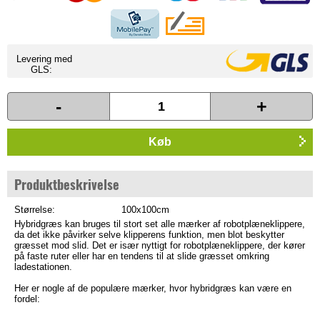
Levering med
GLS:
-
+
Køb
Produktbeskrivelse
Størrelse:
100x100cm
Hybridgræs kan bruges til stort set alle mærker af robotplæneklippere,
da det ikke påvirker selve klipperens funktion, men blot beskytter
græsset mod slid. Det er især nyttigt for robotplæneklippere, der kører
på faste ruter eller har en tendens til at slide græsset omkring
ladestationen.
Her er nogle af de populære mærker, hvor hybridgræs kan være en
fordel: