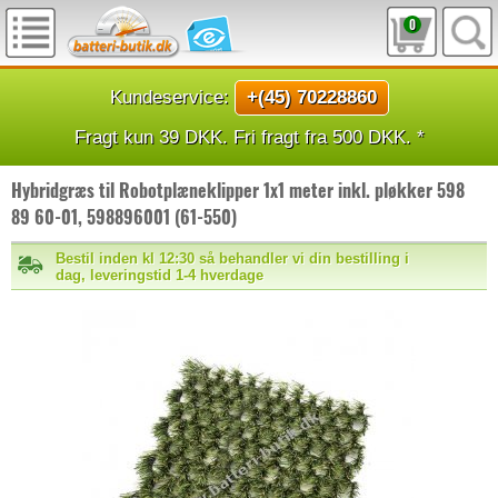
0
Kundeservice:
+(45) 70228860
Fragt kun 39 DKK. Fri fragt fra 500 DKK. *
Hybridgræs til Robotplæneklipper 1x1 meter inkl. pløkker 598
89 60-01, 598896001 (61-550)
Bestil inden kl 12:30 så behandler vi din bestilling i
dag, leveringstid 1-4 hverdage