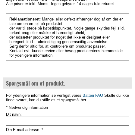
Alle priser er inkl. Moms. Ingen gebyrer. 14 dages fuld returret.
Reklamationsret:
Mangel eller defekt afhænger dog af om der er
tale om en en fejl på produktet,
der var til stede på købstidspunktet. Nogle gange skyldes fejl slid,
forkert brug eller måske et hændeligt uheld,
der udsætter produktet for noget det ikke er designet eller
beregnet til i f.t. almindelig og gennemsnitlig anvendelse.
Sørg derfor altid for, at kontrollere om produktet passer.
Kontakt evt. kundeservice eller besøg producentens hjemmeside
for yderligere information.
Spørgsmål om et produkt.
For yderligere information se venligst vores
Batteri FAQ
Skulle du ikke
finde svaret, kan du stille os et spørgsmål her.
* Nødvendig information
Dit navn:
Din E-mail adresse:
*