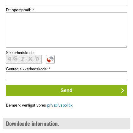
Dit spørgsmål:
*
Sikkerhedskode:
Gentag sikkerhedskode:
*
Bemærk venligst vores
privatlivspolitik
Downloade information.