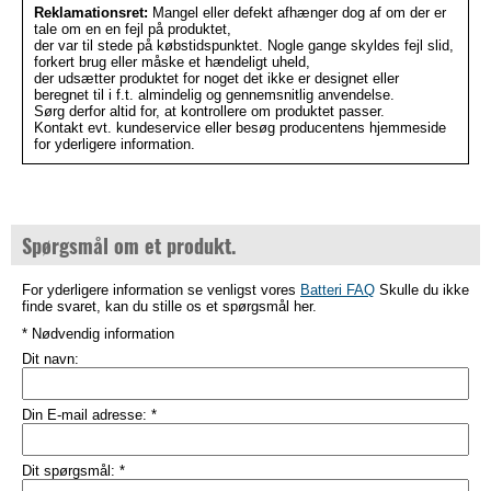
Reklamationsret:
Mangel eller defekt afhænger dog af om der er
tale om en en fejl på produktet,
der var til stede på købstidspunktet. Nogle gange skyldes fejl slid,
forkert brug eller måske et hændeligt uheld,
der udsætter produktet for noget det ikke er designet eller
beregnet til i f.t. almindelig og gennemsnitlig anvendelse.
Sørg derfor altid for, at kontrollere om produktet passer.
Kontakt evt. kundeservice eller besøg producentens hjemmeside
for yderligere information.
Spørgsmål om et produkt.
For yderligere information se venligst vores
Batteri FAQ
Skulle du ikke
finde svaret, kan du stille os et spørgsmål her.
* Nødvendig information
Dit navn:
Din E-mail adresse:
*
Dit spørgsmål:
*