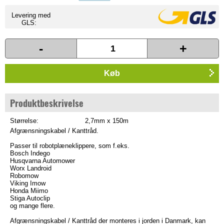
Levering med
GLS:
-
+
Køb
Produktbeskrivelse
Størrelse:
2,7mm x 150m
Afgrænsningskabel / Kanttråd.
Passer til robotplæneklippere, som f.eks.
Bosch Indego
Husqvarna Automower
Worx Landroid
Robomow
Viking Imow
Honda Miimo
Stiga Autoclip
og mange flere.
Afgrænsningskabel / Kanttråd der monteres i jorden i Danmark, kan