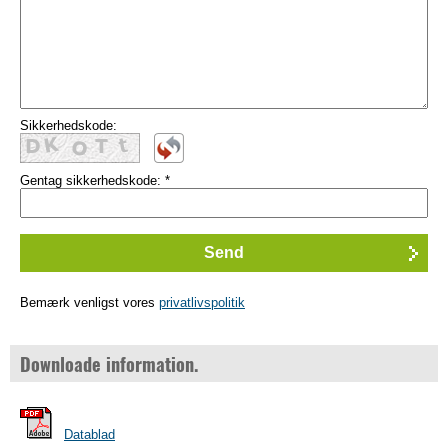
Sikkerhedskode:
Gentag sikkerhedskode:
*
Bemærk venligst vores
privatlivspolitik
Downloade information.
Datablad