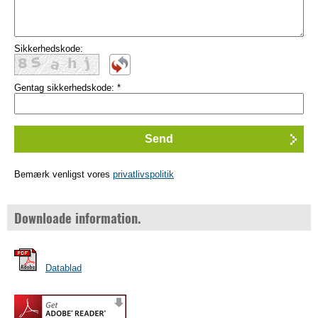
Sikkerhedskode:
Gentag sikkerhedskode:
*
Bemærk venligst vores
privatlivspolitik
Downloade information.
Datablad