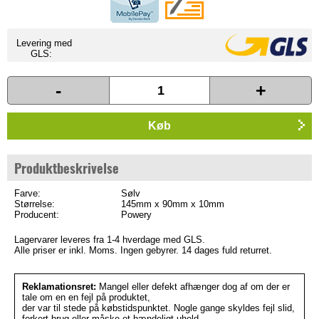
Levering med
GLS:
-
+
Køb
Produktbeskrivelse
Farve:
Sølv
Størrelse:
145mm x 90mm x 10mm
Producent:
Powery
Lagervarer leveres fra 1-4 hverdage med GLS.
Alle priser er inkl. Moms. Ingen gebyrer. 14 dages fuld returret.
Reklamationsret:
Mangel eller defekt afhænger dog af om der er
tale om en en fejl på produktet,
der var til stede på købstidspunktet. Nogle gange skyldes fejl slid,
forkert brug eller måske et hændeligt uheld,