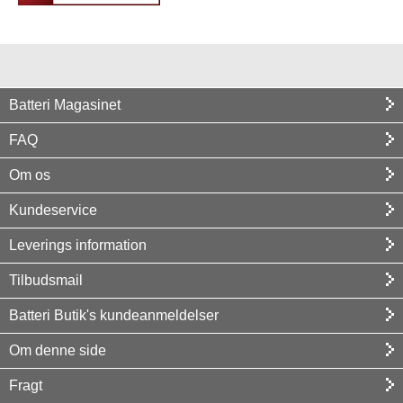
Batteri Magasinet
FAQ
Om os
Kundeservice
Leverings information
Tilbudsmail
Batteri Butik's kundeanmeldelser
Om denne side
Fragt