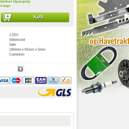
ddelbart tilgængelig
-4 dage
Køb
1,55V
Silberoxid
Sølv
190mm x 55mm x 5mm
Camelion