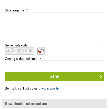
Dit spørgsmål:
*
Sikkerhedskode:
Gentag sikkerhedskode:
*
Bemærk venligst vores
privatlivspolitik
Downloade information.