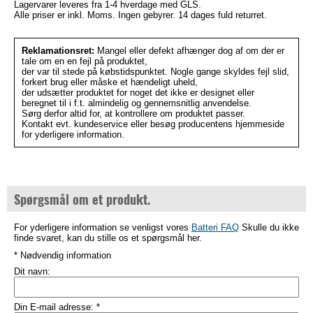
Lagervarer leveres fra 1-4 hverdage med GLS.
Alle priser er inkl. Moms. Ingen gebyrer. 14 dages fuld returret.
Reklamationsret:
Mangel eller defekt afhænger dog af om der er
tale om en en fejl på produktet,
der var til stede på købstidspunktet. Nogle gange skyldes fejl slid,
forkert brug eller måske et hændeligt uheld,
der udsætter produktet for noget det ikke er designet eller
beregnet til i f.t. almindelig og gennemsnitlig anvendelse.
Sørg derfor altid for, at kontrollere om produktet passer.
Kontakt evt. kundeservice eller besøg producentens hjemmeside
for yderligere information.
Spørgsmål om et produkt.
For yderligere information se venligst vores
Batteri FAQ
Skulle du ikke
finde svaret, kan du stille os et spørgsmål her.
* Nødvendig information
Dit navn:
Din E-mail adresse:
*