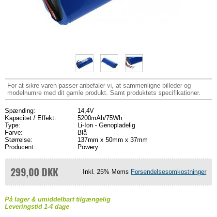
For at sikre varen passer anbefaler vi, at sammenligne billeder og
modelnumre med dit gamle produkt. Samt produktets specifikationer.
Spænding:
14,4V
Kapacitet / Effekt:
5200mAh/75Wh
Type:
Li-Ion - Genopladelig
Farve:
Blå
Størrelse:
137mm x 50mm x 37mm
Producent:
Powery
299,00 DKK
Inkl. 25% Moms
Forsendelsesomkostninger
På lager & umiddelbart tilgængelig
Leveringstid 1-4 dage